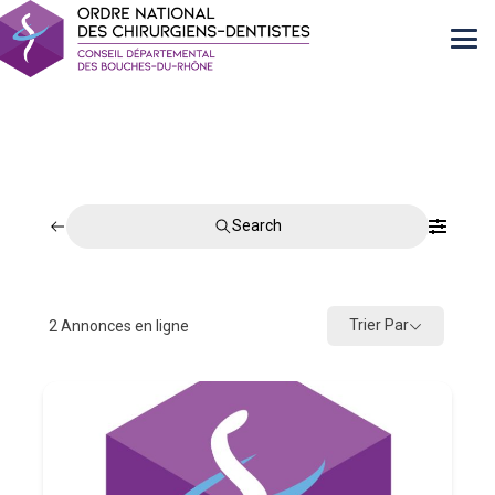
Search
Trier Par
2
Annonces en ligne