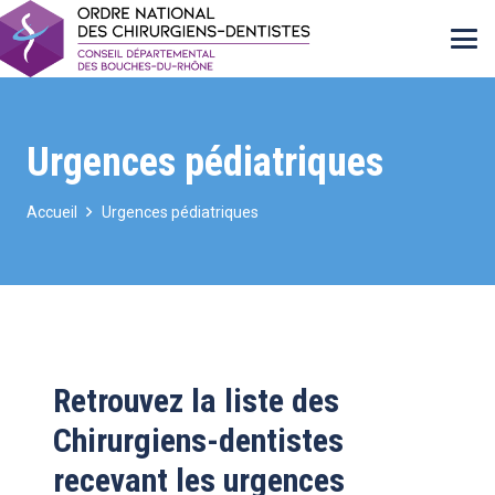
Urgences pédiatriques
Accueil
Urgences pédiatriques
Retrouvez la liste des
Chirurgiens-dentistes
recevant les urgences