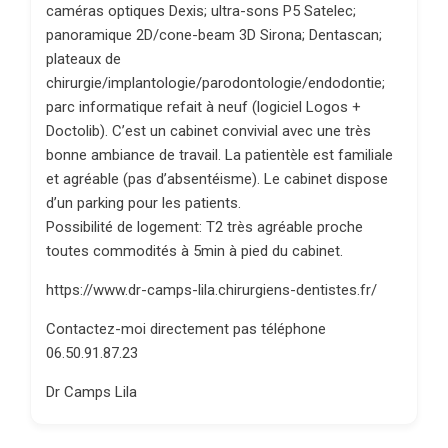
caméras optiques Dexis; ultra-sons P5 Satelec;
panoramique 2D/cone-beam 3D Sirona; Dentascan;
plateaux de
chirurgie/implantologie/parodontologie/endodontie;
parc informatique refait à neuf (logiciel Logos +
Doctolib). C’est un cabinet convivial avec une très
bonne ambiance de travail. La patientèle est familiale
et agréable (pas d’absentéisme). Le cabinet dispose
d’un parking pour les patients.
Possibilité de logement: T2 très agréable proche
toutes commodités à 5min à pied du cabinet.
https://www.dr-camps-lila.chirurgiens-dentistes.fr/
Contactez-moi directement pas téléphone
06.50.91.87.23
Dr Camps Lila