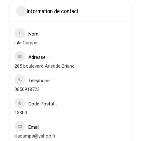
Information de contact
Nom
Lila Camps
Adresse
265 boulevard Aristide Briand
Téléphone
0650918723
Code Postal
13300
Email
lilacamps@yahoo.fr