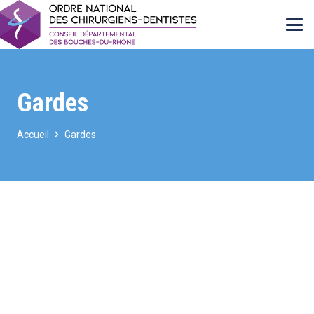
Gardes
Accueil
Gardes