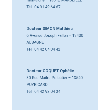
Montaigne – 13012 MARSEILLE
Tél : 04 91 49 64 67
Docteur SIMON Matthieu
6 Avenue Joseph Fallen – 13400
AUBAGNE
Tél : 04 42 84 84 42
Docteur COQUET Ophélie
30 Rue Maître Peloutier – 13540
PUYRICARD
Tél : 04 42 92 04 34