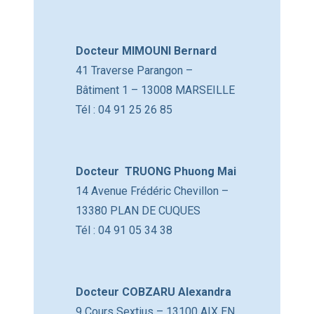
Docteur MIMOUNI Bernard
41 Traverse Parangon –
Bâtiment 1 – 13008 MARSEILLE
Tél : 04 91 25 26 85
Docteur TRUONG Phuong Mai
14 Avenue Frédéric Chevillon –
13380 PLAN DE CUQUES
Tél : 04 91 05 34 38
Docteur COBZARU Alexandra
9 Cours Sextius – 13100 AIX EN