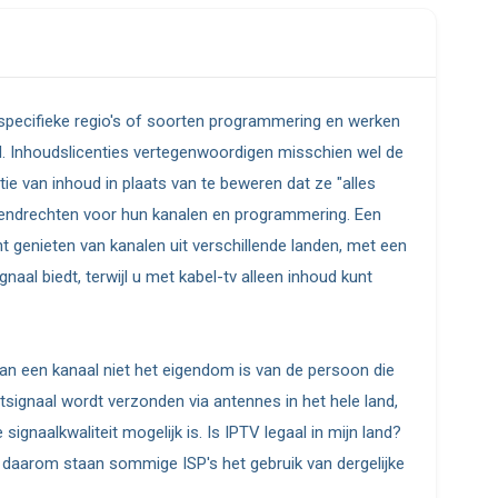
specifieke regio's of soorten programmering en werken
. Inhoudslicenties vertegenwoordigen misschien wel de
ie van inhoud in plaats van te beweren dat ze "alles
itzendrechten voor hun kanalen en programmering. Een
t genieten van kanalen uit verschillende landen, met een
naal biedt, terwijl u met kabel-tv alleen inhoud kunt
an een kanaal niet het eigendom is van de persoon die
etsignaal wordt verzonden via antennes in het hele land,
signaalkwaliteit mogelijk is. Is IPTV legaal in mijn land?
, daarom staan sommige ISP's het gebruik van dergelijke