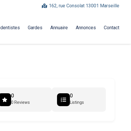
162, rue Consolat 13001 Marseille
-dentistes
Gardes
Annuaire
Annonces
Contact
0
0
0 Reviews
Listings