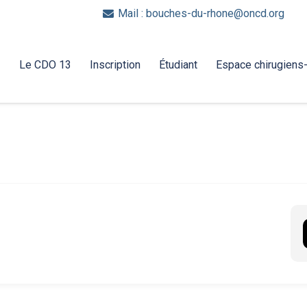
Mail : bouches-du-rhone@oncd.org
Le CDO 13
Inscription
Étudiant
Espace chirugiens