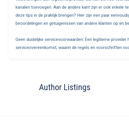
kanalen toevoegen. Aan de andere kant zijn er ook enkele te
deze tips in de praktijk brengen? Hier zijn een paar eenvou
beoordelingen en getuigenissen van andere klanten op en be
Geen duidelijke servicevoorwaarden: Een legitieme provider h
serviceovereenkomst, waarin de regels en voorschriften voo
Author Listings