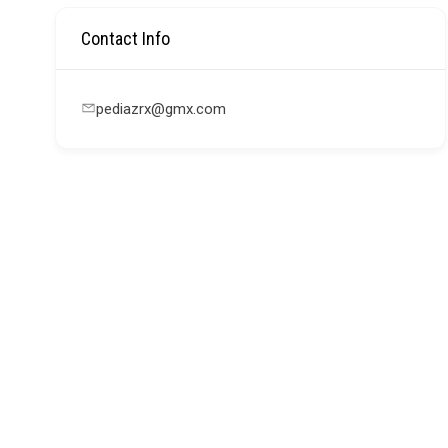
Contact Info
pediazrx@gmx.com