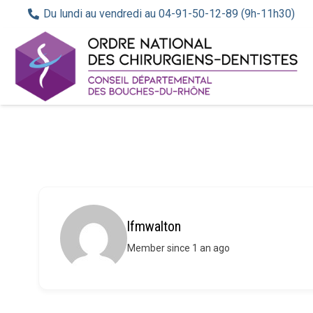
Du lundi au vendredi au 04-91-50-12-89 (9h-11h30)
lfmwalton
Member since 1 an ago