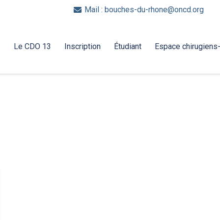
Mail : bouches-du-rhone@oncd.org
Le CDO 13
Inscription
Étudiant
Espace chirugiens