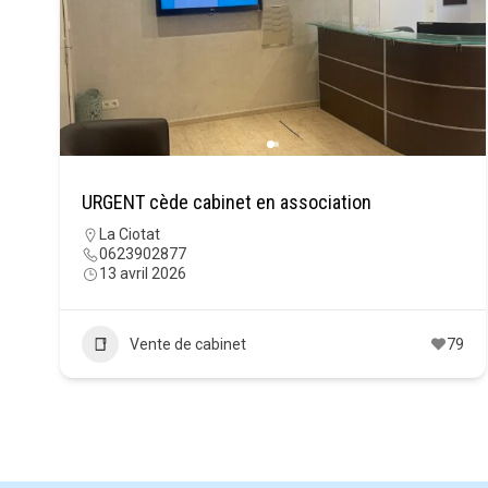
URGENT cède cabinet en association
La Ciotat
0623902877
13 avril 2026
Vente de cabinet
79