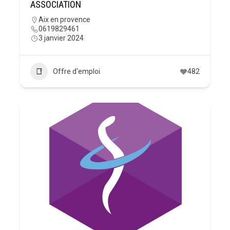
ASSOCIATION
Aix en provence
0619829461
3 janvier 2024
Offre d'emploi
482