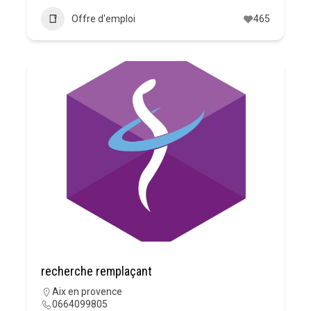
Offre d'emploi
465
recherche remplaçant
Aix en provence
0664099805