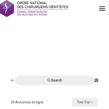
Search
Trier Par
24
Annonces en ligne