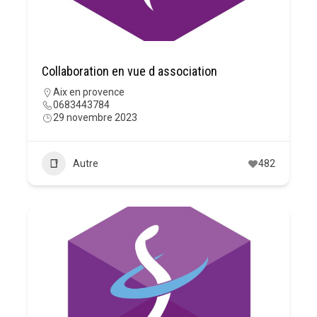
Collaboration en vue d association
Aix en provence
0683443784
29 novembre 2023
Autre
482