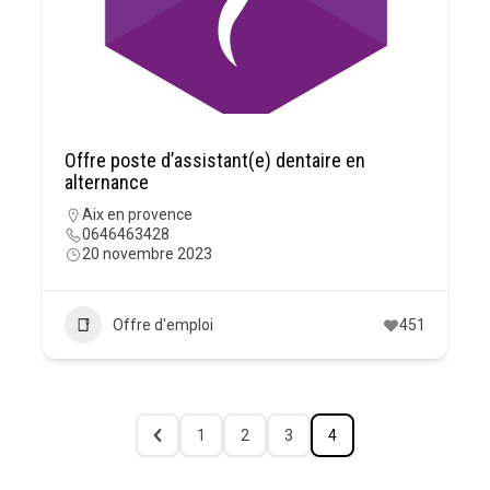
Offre poste d’assistant(e) dentaire en
alternance
Aix en provence
0646463428
20 novembre 2023
Offre d'emploi
451
1
2
3
4