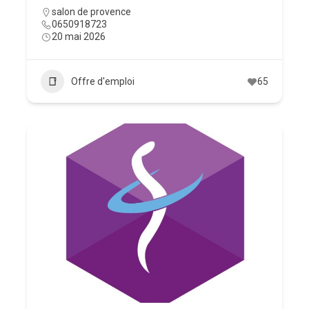
salon de provence
0650918723
20 mai 2026
Offre d'emploi
65