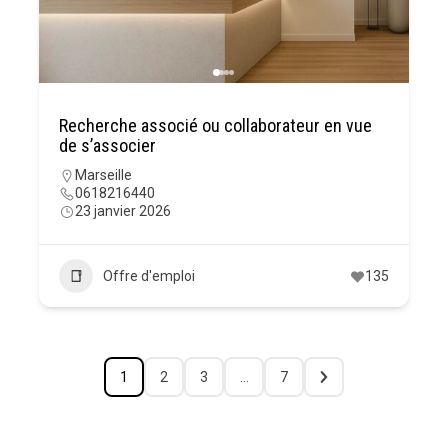
Recherche associé ou collaborateur en vue
de s’associer
Marseille
0618216440
23 janvier 2026
Offre d'emploi
135
1
2
3
…
7