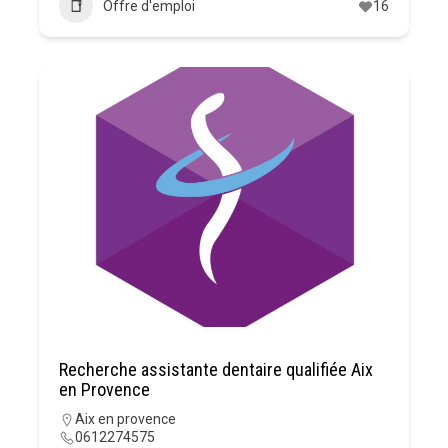
Offre d'emploi
16
Recherche assistante dentaire qualifiée Aix
en Provence
Aix en provence
0612274575