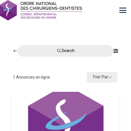
Search
Trier Par
1
Annonces en ligne