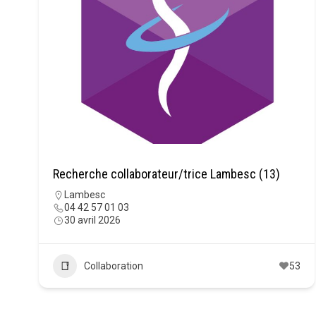
Recherche collaborateur/trice Lambesc (13)
Lambesc
04 42 57 01 03
30 avril 2026
Collaboration
53