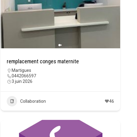
remplacement conges maternite
Martigues
0442066597
3 juin 2026
Collaboration
46