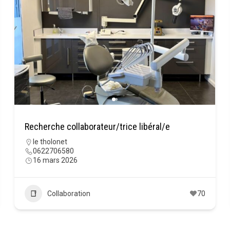
Recherche collaborateur/trice libéral/e
le tholonet
0622706580
16 mars 2026
Collaboration
70