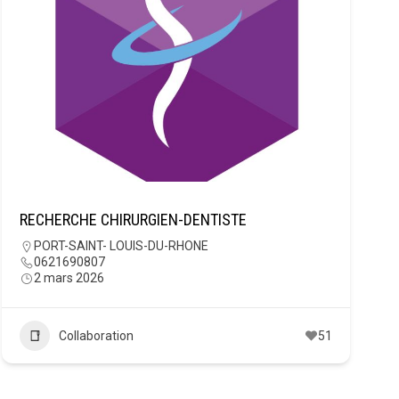
RECHERCHE CHIRURGIEN-DENTISTE
PORT-SAINT- LOUIS-DU-RHONE
0621690807
2 mars 2026
Collaboration
51