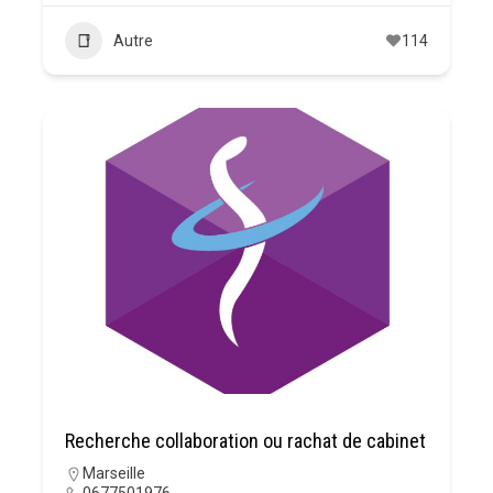
Autre
114
Recherche collaboration ou rachat de cabinet
Marseille
0677501976