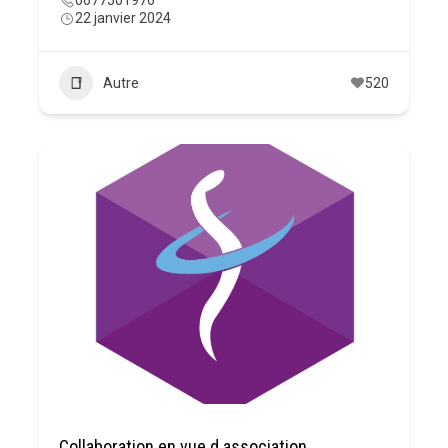
22 janvier 2024
Autre
520
Collaboration en vue d association