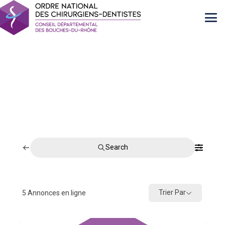
Search
Trier Par
5
Annonces en ligne