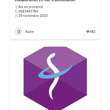
Aix en provence
0683443784
29 novembre 2023
Autre
482