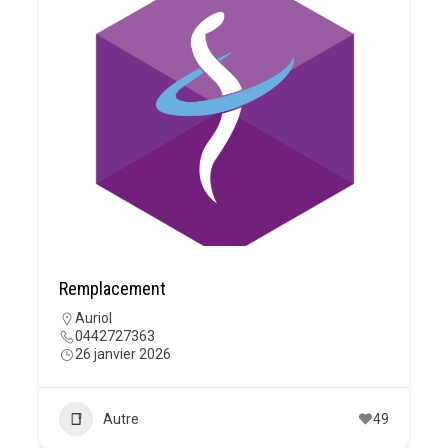
Remplacement
Auriol
0442727363
26 janvier 2026
Autre
49