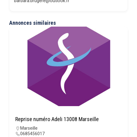
barbara.brugere@outlook.fr
Annonces similaires
Reprise numéro Adeli 13008 Marseille
Marseille
0685456017