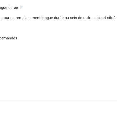
ngue durée
e
pour un
remplacement longue durée
au sein de notre cabinet situé
 demandés