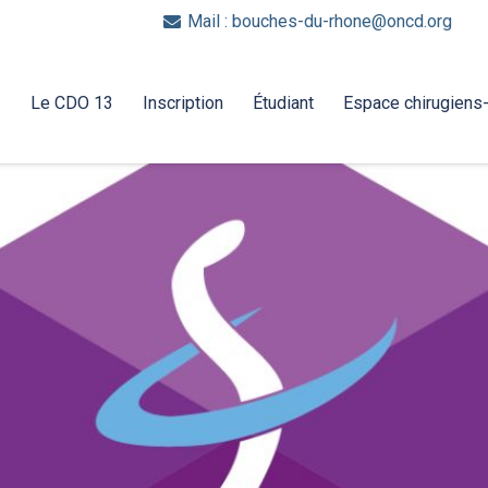
Mail : bouches-du-rhone@oncd.org
Report
Le CDO 13
Inscription
Étudiant
Espace chirugiens