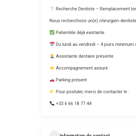
Recherche Dentiste – Remplacement lo
Nous recherchons un(e)
chirurgien-dentist
Patientèle déjà existante
Du lundi au vendredi
–
4 jours minimum
Assistante dentaire présente
Accompagnement assuré
Parking présent
Pour postuler, merci de contacter le :
+33 6 66 18 77 44
Information de contact