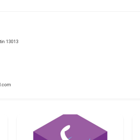
tin 13013
l.com