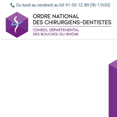
Du lundi au vendredi au 04-91-50-12-89 (9h-11h30)
Retour
Bookmark
Share