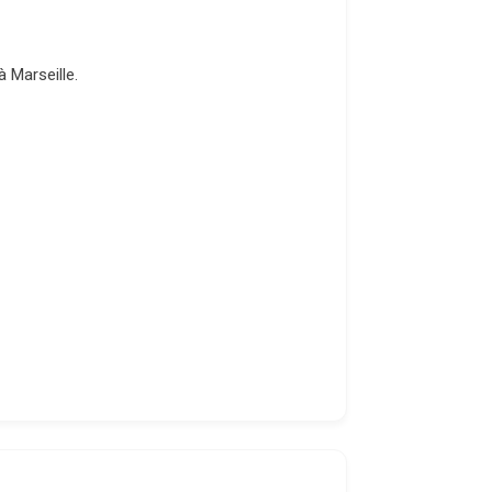
 à
Marseille
.