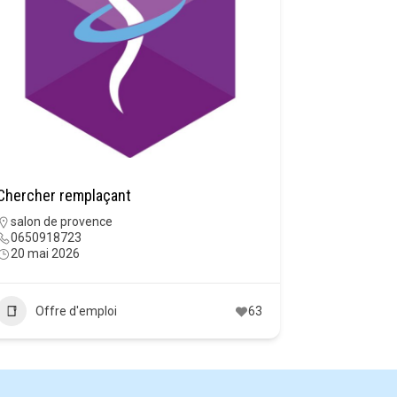
Chercher remplaçant
salon de provence
0650918723
20 mai 2026
Offre d'emploi
63