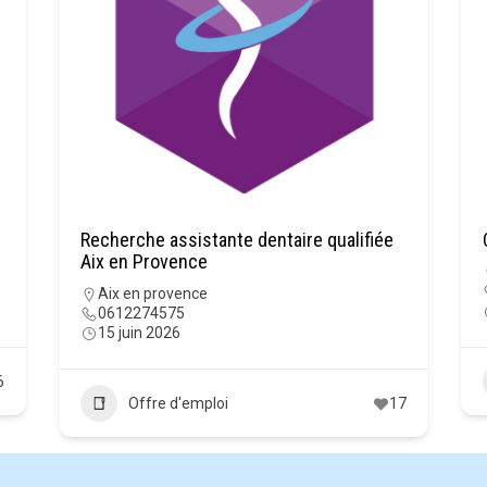
Recherche assistante dentaire qualifiée
Aix en Provence
Aix en provence
0612274575
15 juin 2026
6
Offre d'emploi
17