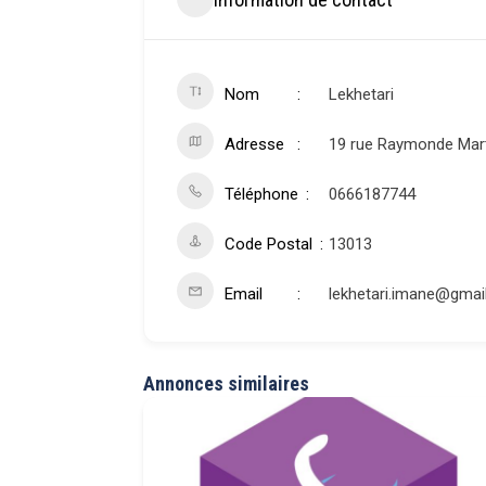
Nom
Lekhetari
Adresse
19 rue Raymonde Mar
Téléphone
0666187744
Code Postal
13013
Email
lekhetari.imane@gmai
Annonces similaires