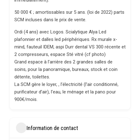
immédiatement).
50 000 € ; amortissables sur 5 ans. (loi de 2022) parts
SCM incluses dans le prix de vente.
Ordi (4 ans) avec Logos. Scialytique Alya Led
plafonnier et dalles led périphériques. Rx murale x-
mind, fauteuil IDEM, aspi Durr dental VS 300 récente et
2 compresseurs, espace Sté vitré (cf photo)
Grand espace à l’arrière des 2 grandes salles de
soins, pour la panoramique, bureaux, stock et coin
détente, toilettes.
La SCM gère le loyer, , l’électricité (l’air conditionné,
purificateur d’air), l’eau, le ménage et la pano pour
900€/mois.
Information de contact