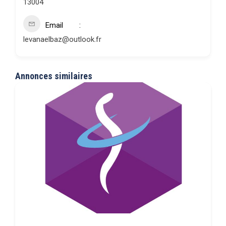
13004
Email
levanaelbaz@outlook.fr
Annonces similaires