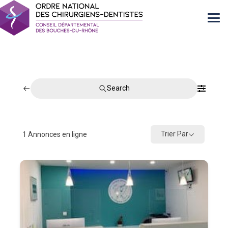
Search
Trier Par
1
Annonces en ligne