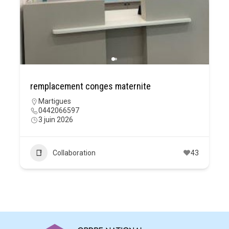
remplacement conges maternite
Martigues
0442066597
3 juin 2026
Collaboration
43