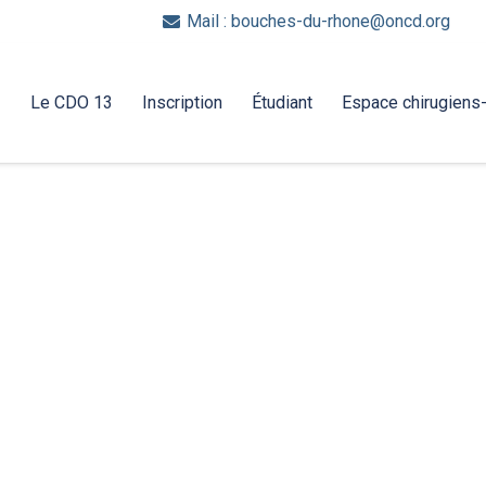
Mail : bouches-du-rhone@oncd.org
Le CDO 13
Inscription
Étudiant
Espace chirugiens