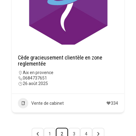
Cède gracieusement clientèle en zone
reglementée
Aix en provence
0684737651
26 août 2025
Vente de cabinet
334
1
2
3
4