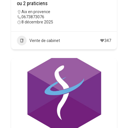
ou 2 praticiens
Aix en provence
0673873076
8 décembre 2025
Vente de cabinet
347