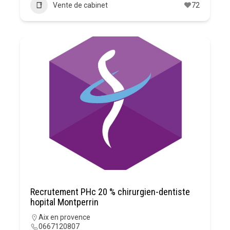
Vente de cabinet
72
Recrutement PHc 20 % chirurgien-dentiste
hopital Montperrin
Aix en provence
0667120807