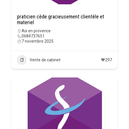
praticien cède gracieusement clientèle et
materiel
Aix en provence
0684737651
7 novembre 2025
Vente de cabinet
297