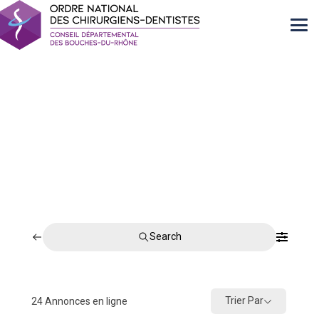
Search
Trier Par
24
Annonces en ligne