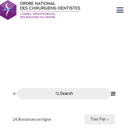
Search
Trier Par
24
Annonces en ligne