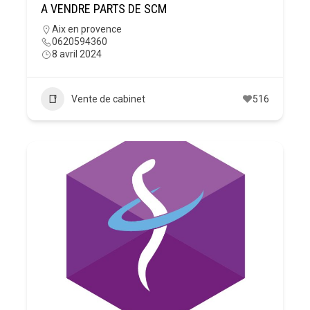
A VENDRE PARTS DE SCM
Aix en provence
0620594360
8 avril 2024
Vente de cabinet
516