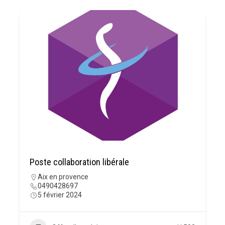
Poste collaboration libérale
Aix en provence
0490428697
5 février 2024