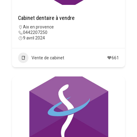
Cabinet dentaire à vendre
Aix en provence
0442207250
9 avril 2024
Vente de cabinet
661