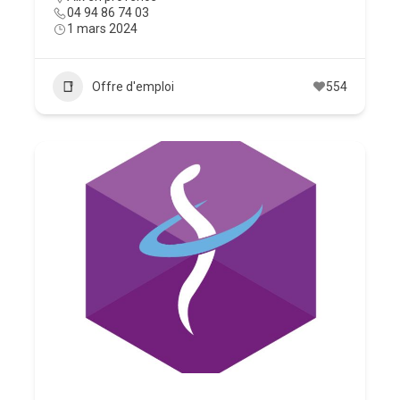
04 94 86 74 03
1 mars 2024
Offre d'emploi
554