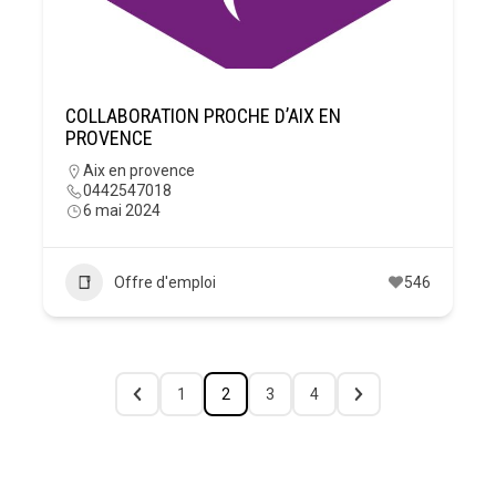
COLLABORATION PROCHE D’AIX EN
PROVENCE
Aix en provence
0442547018
6 mai 2024
Offre d'emploi
546
1
2
3
4