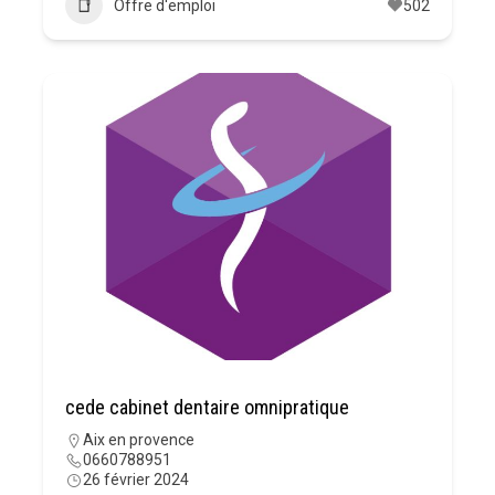
Offre d'emploi
502
cede cabinet dentaire omnipratique
Aix en provence
0660788951
26 février 2024