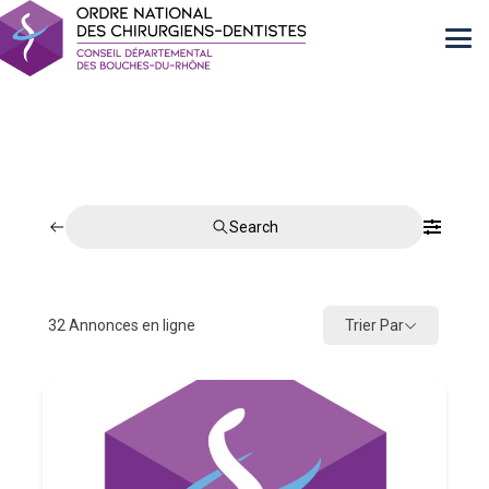
Search
Trier Par
32
Annonces en ligne