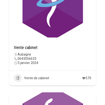
Vente cabinet
Aubagne
0643056633
3 janvier 2024
Vente de cabinet
570